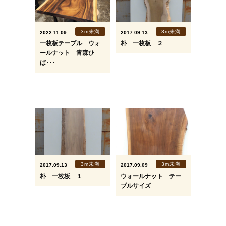
3m未満
3m未満
2022.11.09
2017.09.13
一枚板テーブル ウォ
朴 一枚板 ２
ールナット 青森ひ
ば･･･
3m未満
3m未満
2017.09.13
2017.09.09
朴 一枚板 １
ウォールナット テー
ブルサイズ