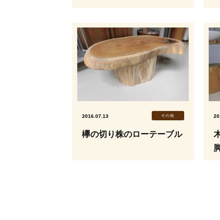
2016.07.13
その他
20
欅の切り株のローテーブル