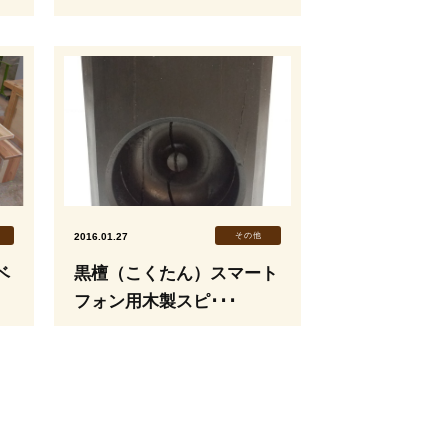
2016.01.27
その他
ベ
黒檀（こくたん）スマート
フォン用木製スピ･･･