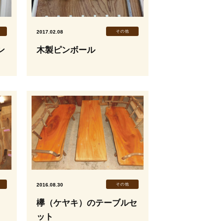
2017.02.08
その他
ン
木製ピンボール
2016.08.30
その他
欅（ケヤキ）のテーブルセ
ット