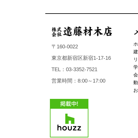
ホ
〒160-0022
建
東京都新宿区新宿1-17-16
リ
学
TEL：03-3352-7521
会
営業時間：8:00～17:00
動
お