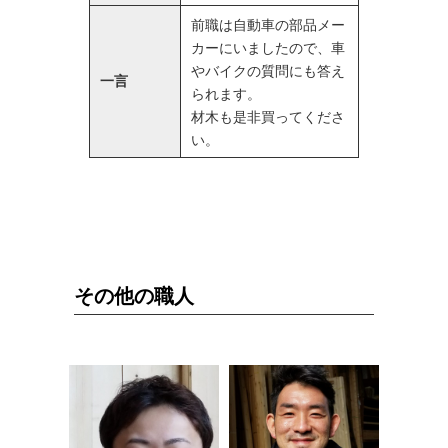
前職は自動車の部品メー
カーにいましたので、車
やバイクの質問にも答え
一言
られます。
材木も是非買ってくださ
い。
その他の職人