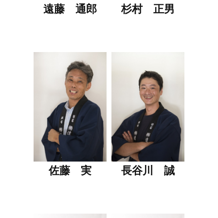
遠藤 通郎
杉村 正男
佐藤 実
長谷川 誠