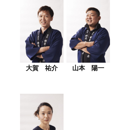
大賀 祐介
山本 陽一