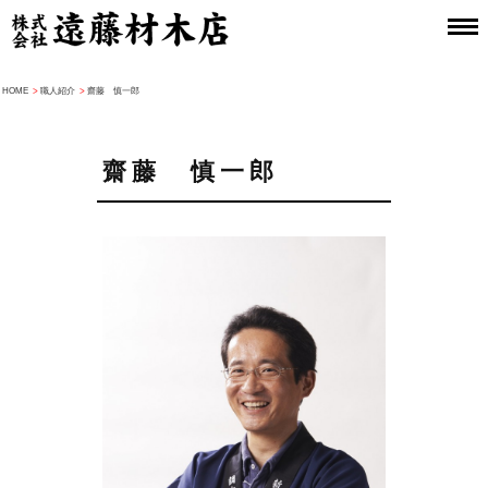
HOME
>
職人紹介
>
齋藤 慎一郎
齋藤 慎一郎